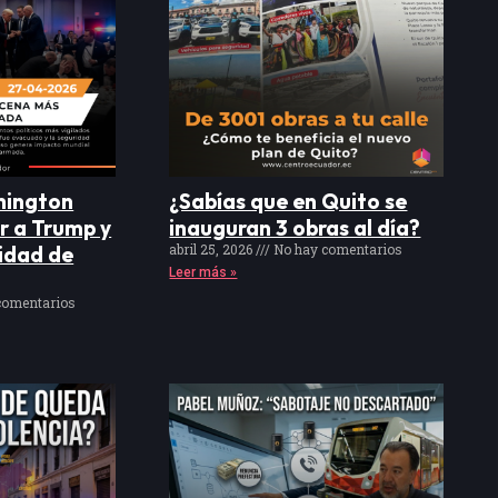
hington
¿Sabías que en Quito se
r a Trump y
inauguran 3 obras al día?
abril 25, 2026
No hay comentarios
idad de
Leer más »
comentarios