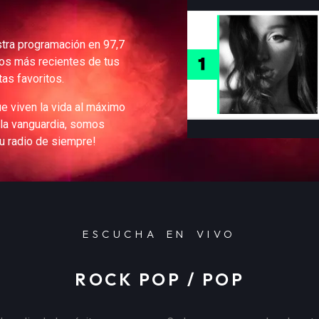
stra programación en 97,7
tos más recientes de tus
stas favoritos.
e viven la vida al máximo
 la vanguardia, somos
 radio de siempre!
ESCUCHA EN VIVO
ROCK POP / POP