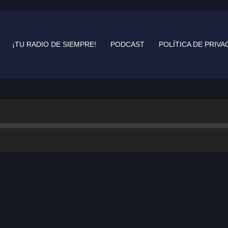
¡TU RADIO DE SIEMPRE!
PODCAST
POLÍTICA DE PRIVA
 de siempre!