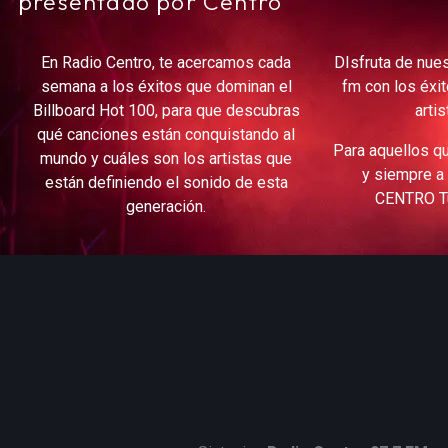
presentado por Centro
En Radio Centro, te acercamos cada
DIsfruta de nue
semana a los éxitos que dominan el
fm con los éxi
Billboard Hot 100, para que descubras
arti
qué canciones están conquistando al
Para aquellos qu
mundo y cuáles son los artistas que
y siempre a
están definiendo el sonido de esta
CENTRO Tu
generación.