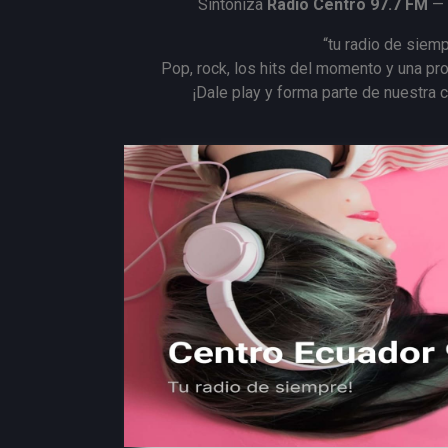
Sintoniza
Radio Centro 97.7 FM
— 
“tu radio de siemp
Pop, rock, los hits del momento y una pr
¡Dale play y forma parte de nuestra