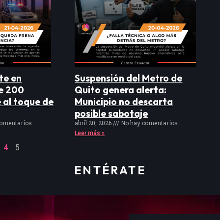
te en
Suspensión del Metro de
e 200
Quito genera alerta:
 al toque de
Municipio no descarta
posible sabotaje
omentarios
abril 20, 2026
No hay comentarios
Leer más »
4
5
ENTÉRATE