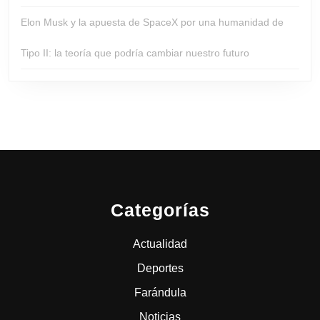
Elon Musk y la apuesta de SpaceX por una humanidad de
Tipo II: la teoría que podría cambiar nuestro futuro
Categorías
Actualidad
Deportes
Farándula
Noticias