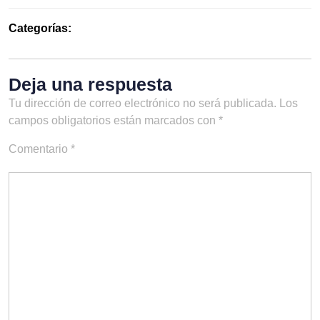
Categorías:
Deja una respuesta
Tu dirección de correo electrónico no será publicada.
Los
campos obligatorios están marcados con
*
Comentario
*