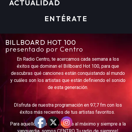
ACTUALIDAD
ENTÉRATE
BILLBOARD HOT 100
presentado por Centro
En Radio Centro, te acercamos cada semana a los
éxitos que dominan el Billboard Hot 100, para que
descubras qué canciones están conquistando al mundo
y cuáles son los artistas que están definiendo el sonido
de esta generación.
DIsfruta de nuestra programación en 97,7 fm con los
éxitos más recientes de tus artistas favoritos.
Para aquellos que viven la vida al máximo y siempre a la
vanguardia, somos CENTRO Tu radio de siempre!