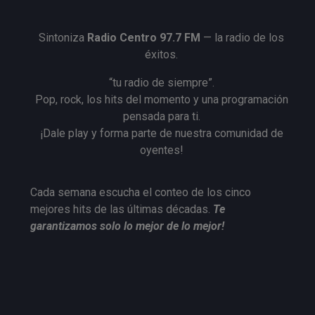
Sintoniza
Radio Centro 97.7 FM
— la radio de los
éxitos.
“tu radio de siempre”.
Pop, rock, los hits del momento y una programación
pensada para ti.
¡Dale play y forma parte de nuestra comunidad de
oyentes!
Cada semana escucha el conteo de los cinco
mejores hits de las últimas décadas.
Te
garantizamos solo lo mejor de lo mejor!