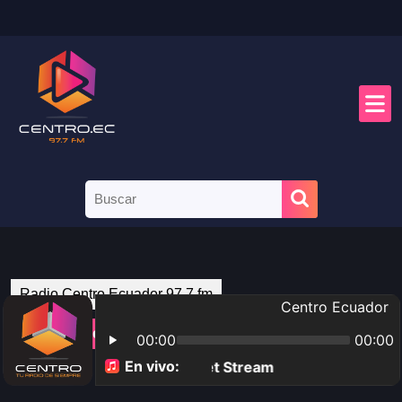
Radio Centro Ecuador 97.7 fm
¡Tu radio de siempre!