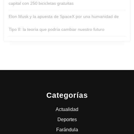
capital con 250 bicicletas gratuitas
Elon Musk y la apuesta de SpaceX por una humanidad de
Tipo II: la teoría que podría cambiar nuestro futuro
Categorías
Actualidad
Deportes
Farándula