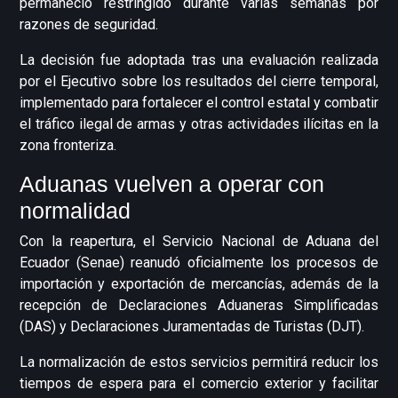
permaneció restringido durante varias semanas por
razones de seguridad.
La decisión fue adoptada tras una evaluación realizada
por el Ejecutivo sobre los resultados del cierre temporal,
implementado para fortalecer el control estatal y combatir
el tráfico ilegal de armas y otras actividades ilícitas en la
zona fronteriza.
Aduanas vuelven a operar con
normalidad
Con la reapertura, el Servicio Nacional de Aduana del
Ecuador (Senae) reanudó oficialmente los procesos de
importación y exportación de mercancías, además de la
recepción de Declaraciones Aduaneras Simplificadas
(DAS) y Declaraciones Juramentadas de Turistas (DJT).
La normalización de estos servicios permitirá reducir los
tiempos de espera para el comercio exterior y facilitar