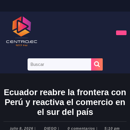
Ecuador reabre la frontera con
Perú y reactiva el comercio en
el sur del país
julio 8, 2026
|
DIEGO
|
0 comentarios
|
5:10 pm