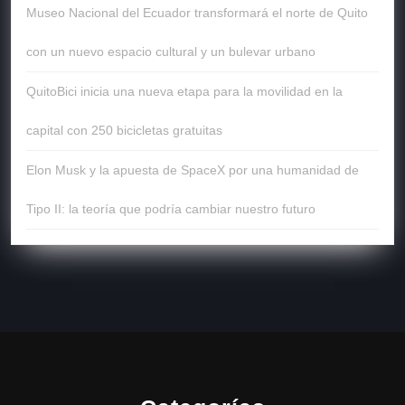
Museo Nacional del Ecuador transformará el norte de Quito
con un nuevo espacio cultural y un bulevar urbano
QuitoBici inicia una nueva etapa para la movilidad en la
capital con 250 bicicletas gratuitas
Elon Musk y la apuesta de SpaceX por una humanidad de
Tipo II: la teoría que podría cambiar nuestro futuro