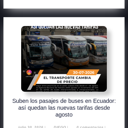
Suben los pasajes de buses en Ecuador:
así quedan las nuevas tarifas desde
agosto
julio 30, 2026
|
DIEGO
|
0 comentarios
|