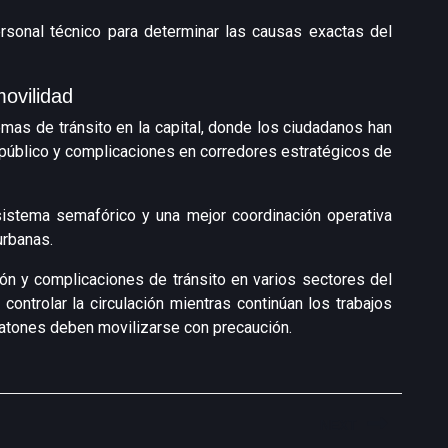
ersonal técnico para determinar las causas exactas del
ovilidad
mas de tránsito en la capital, donde los ciudadanos han
 público y complicaciones en corredores estratégicos de
sistema semafórico y una mejor coordinación operativa
urbanas.
n y complicaciones de tránsito en varios sectores del
ontrolar la circulación mientras continúan los trabajos
eatones deben movilizarse con precaución.
NEXT