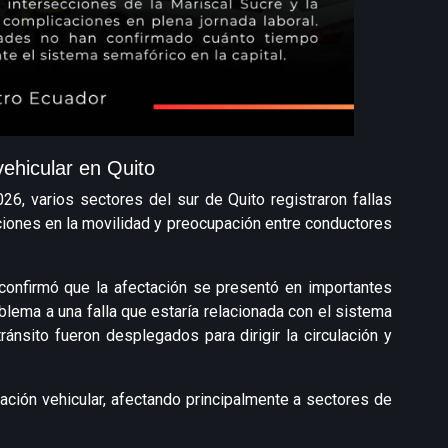
ehicular en Quito
, varios sectores del sur de Quito registraron fallas
ones en la movilidad y preocupación entre conductores
confirmó que la afectación se presentó en importantes
oblema a una falla que estaría relacionada con el sistema
tránsito fueron desplegados para dirigir la circulación y
lación vehicular, afectando principalmente a sectores de