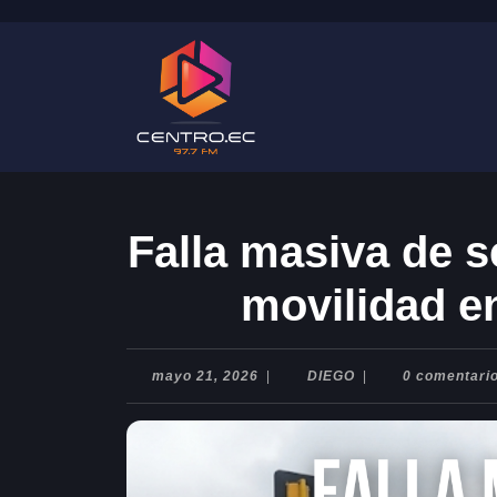
Falla masiva de 
movilidad en
mayo 21, 2026
|
DIEGO
|
0 comentari