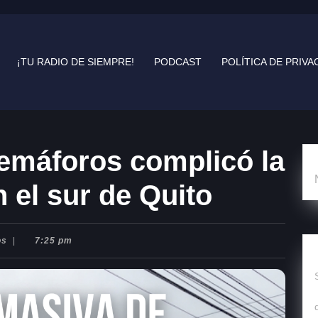
¡TU RADIO DE SIEMPRE!
PODCAST
POLÍTICA DE PRIVA
semáforos complicó la
 el sur de Quito
os
|
7:25 pm