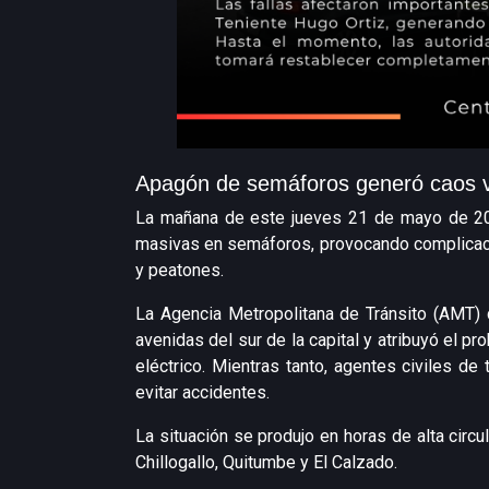
Apagón de semáforos generó caos v
La mañana de este jueves 21 de mayo de 2026
masivas en semáforos, provocando complicaci
y peatones.
La Agencia Metropolitana de Tránsito (AMT) 
avenidas del sur de la capital y atribuyó el pr
eléctrico. Mientras tanto, agentes civiles de 
evitar accidentes.
La situación se produjo en horas de alta circu
Chillogallo, Quitumbe y El Calzado.