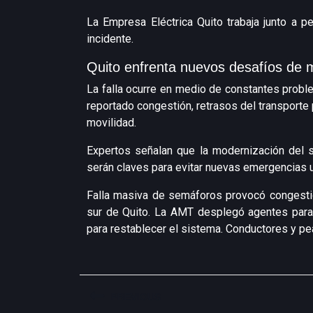
La Empresa Eléctrica Quito trabaja junto a p
incidente.
Quito enfrenta nuevos desafíos de m
La falla ocurre en medio de constantes proble
reportado congestión, retrasos del transporte
movilidad.
Expertos señalan que la modernización del 
serán claves para evitar nuevas emergencias 
Falla masiva de semáforos provocó congestió
sur de Quito. La AMT desplegó agentes para c
para restablecer el sistema. Conductores y p
PREVIOUS