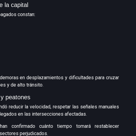
 la capital
pagados constan:
 demoras en desplazamientos y dificultades para cruzar
s y de alto tránsito.
 y peatones
dó reducir la velocidad, respetar las señales manuales
legados en las intersecciones afectadas.
an confirmado cuánto tiempo tomará restablecer
sectores perjudicados.