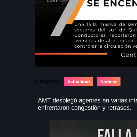
Categorías:
Actualidad
Noticias
AMT desplegó agentes en varias int
enfrentaron congestión y retrasos.