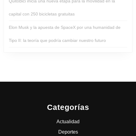
QuitoBici inicia una nueva etapa para la movilidad en la
capital con 250 bicicletas gratuitas
Elon Musk y la apuesta de SpaceX por una humanidad de
Tipo II: la teoría que podría cambiar nuestro futuro
Categorías
Actualidad
Deportes